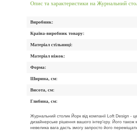
Опис та характеристики на Журнальний сто
Виробник:
Країна-виробник товару:
Матеріал стільниці:
Матеріал ніжок:
Форма:
Ширина, см:
Висота, см:
Глибина, см:
Журнальний столик Йорк від компанії Loft Design - ц
дизайнерське рішення вашого інтер'єру. Його також м
невелика вага дасть змогу запросто його переміщати