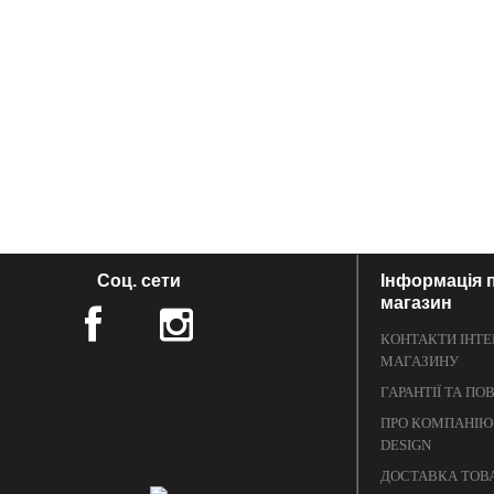
Соц. сети
Інформація 
магазин
КОНТАКТИ ІНТЕ
МАГАЗИНУ
ГАРАНТІЇ ТА П
ПРО КОМПАНІЮ
DESIGN
ДОСТАВКА ТОВ