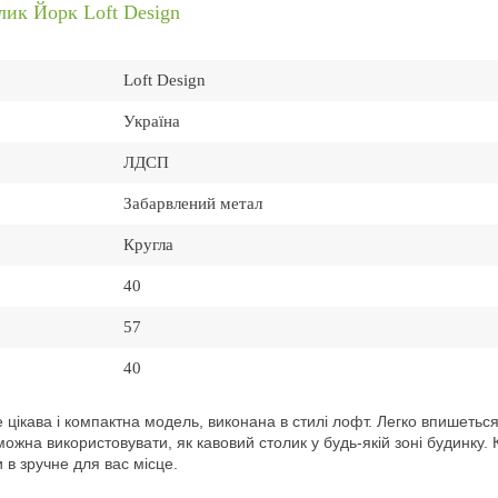
лик Йорк Loft Design
Loft Design
Україна
ЛДСП
Забарвлений метал
Кругла
40
57
40
е цікава і компактна модель, виконана в стилі лофт. Легко впишеться
ожна використовувати, як кавовий столик у будь-якій зоні будинку. К
 в зручне для вас місце.