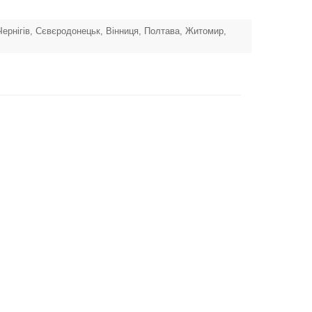
 Чернігів, Сєвєродонецьк, Вінниця, Полтава, Житомир,