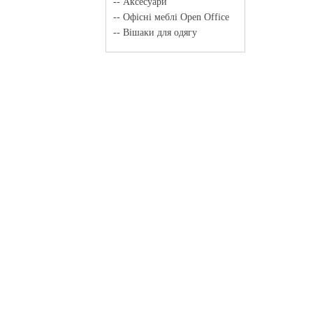
-- Аксесуари
-- Офісні меблі Open Office
-- Вішаки для одягу