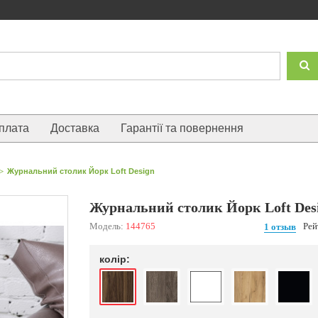
плата
Доставка
Гарантії та повернення
>
Журнальний столик Йорк Loft Design
Журнальний столик Йорк Loft Des
Модель:
144765
Рей
1 отзыв
колір: