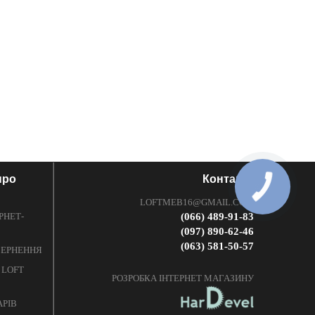
про
Контакти
LOFTMEB16@GMAIL.COM
РНЕТ-
(066) 489-91-83
(097) 890-62-46
(063) 581-50-57
ОВЕРНЕННЯ
 LOFT
РОЗРОБКА ІНТЕРНЕТ МАГАЗИНУ
АРІВ