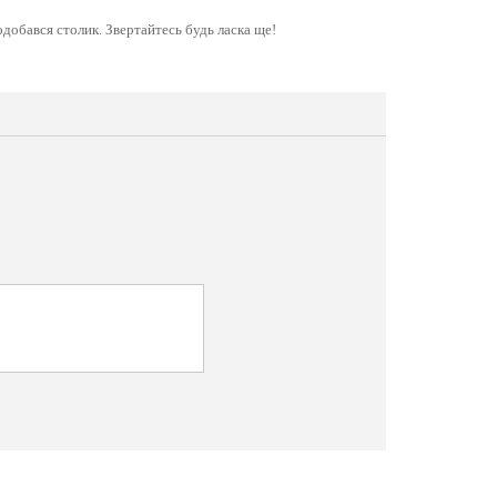
добався столик. Звертайтесь будь ласка ще!