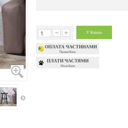
У Кошик
ОПЛАТА ЧАСТИНАМИ
ПриватБанк
ПЛАТИ ЧАСТЯМИ
МоноБанк