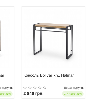
ar
Консоль Bolivar kn1 Halmar
 відгуків
Немає відгуків
2 846 грн.
аявності
Є в наявності