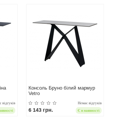
іна
Консоль Бруно білий мармур
Vetro
 відгуків
Немає відгуків
6 143 грн.
аявності
Є в наявності