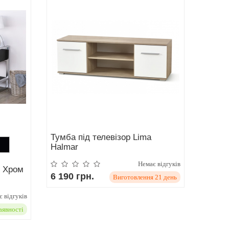
Тумба під телевізор Lima
Halmar
Немає відгуків
5 Хром
6 190 грн.
Виготовлення 21 день
 відгуків
аявності