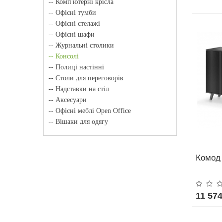
-- Комп'ютерні крісла
-- Офісні тумби
-- Офісні стелажі
-- Офісні шафи
-- Журнальні столики
-- Консолі
-- Полиці настінні
-- Столи для переговорів
-- Надставки на стіл
-- Аксесуари
-- Офісні меблі Open Office
-- Вішаки для одягу
Комод
11 574