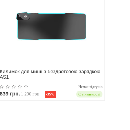
Килимок для миші з бездротовою зарядкою
AS1
Немає відгуків
839 грн.
1 290 грн.
Є в наявності
-35%