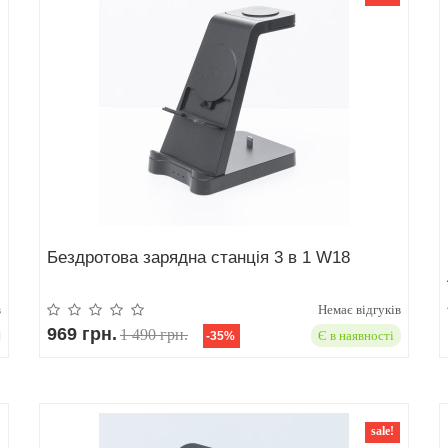
Бездротова зарядна станція 3 в 1 W18
в
Немає відгуків
969 грн.
1 490 грн.
Є в наявності
-35%
sale!