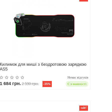
Килимок для миші з бездротовою зарядкою
AS5
Немає відгуків
1 684 грн.
2 590 грн.
Є в наявності
-35%
sale!