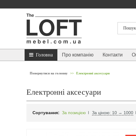
Головна
Про компанію
Контакти
О
Повернутися на головну
>>
Електронні аксесуари
Електронні аксесуари
Сортування:
За позицією
За ціною: 10 → 1000