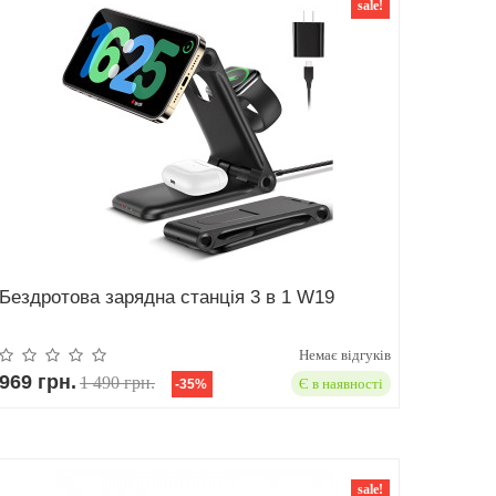
sale!
Бездротова зарядна станція 3 в 1 W19
Немає відгуків
969 грн.
1 490 грн.
Є в наявності
-35%
sale!