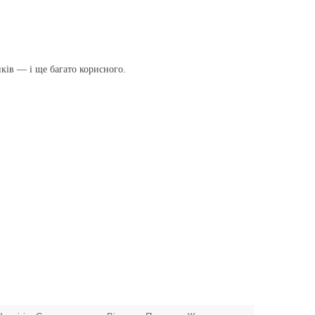
иків — і ще багато корисного.