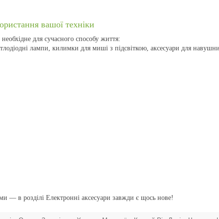
ористання вашої техніки
 необхідне для сучасного способу життя:
вітлодіодні лампи, килимки для миші з підсвіткою, аксесуари для навушн
ми — в розділі Електронні аксесуари
завжди є щось нове!