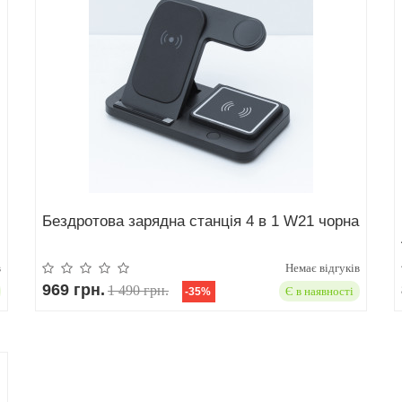
Бездротова зарядна станція 4 в 1 W21 чорна
в
Немає відгуків
969 грн.
1 490 грн.
Є в наявності
-35%