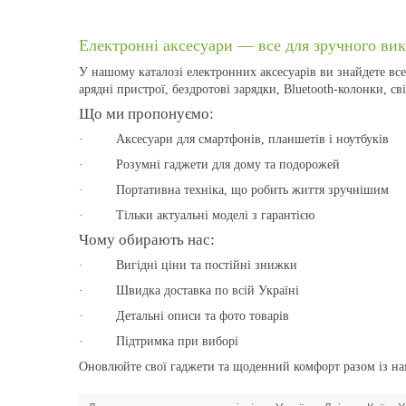
Електронні аксесуари — все для зручного вик
У нашому каталозі електронних аксесуарів ви знайдете все
арядні пристрої, бездротові зарядки, Bluetooth-колонки, с
Що ми пропонуємо:
·
Аксесуари для смартфонів, планшетів і ноутбуків
·
Розумні гаджети для дому та подорожей
·
Портативна техніка, що робить життя зручнішим
·
Тільки актуальні моделі з гарантією
Чому обирають нас:
·
Вигідні ціни та постійні знижки
·
Швидка доставка по всій Україні
·
Детальні описи та фото товарів
·
Підтримка при виборі
Оновлюйте свої гаджети та щоденний комфорт разом із на