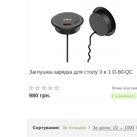
Заглушка-зарядка для столу 3 в 1 D-60-QC
Немає відгукі
980 грн.
Є в наявності
Сортування:
За позицією
За ціною: 10 → 1000