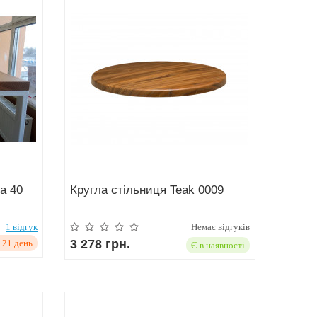
а 40
Кругла стільниця Teak 0009
1 відгук
Немає відгуків
3 278 грн.
 21 день
Є в наявності