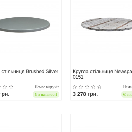
 стільниця Brushed Silver
Кругла стільниця Newspa
0151
Немає відгуків
Немає
грн.
3 278 грн.
Є в наявності
Є в н