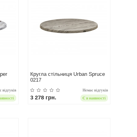
per
Кругла стільниця Urban Spruce
0217
 відгуків
Немає відгуків
3 278 грн.
аявності
Є в наявності