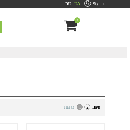
RU
|
UA
Sign in
0
Назад
1
2
Далі