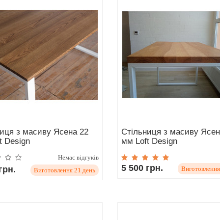
иця з масиву Ясена 22
Стільниця з масиву Ясен
t Design
мм Loft Design
Немає відгуків
5 500 грн.
грн.
Виготовлення
Виготовлення 21 день