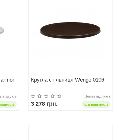
Marmor
Кругла стільниця Wenge 0106
 відгуків
Немає відгуків
3 278 грн.
аявності
Є в наявності