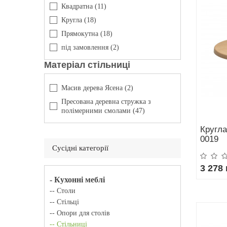
Квадратна
(11)
Кругла
(18)
Прямокутна
(18)
під замовлення
(2)
Матеріал стільниці
Масив дерева Ясена
(2)
Пресована деревна стружка з
полімерними смолами
(47)
Кругла
0019
Сусідні категорії
3 278 
- Кухонні меблі
-- Столи
-- Стільці
-- Опори для столів
-- Стільниці