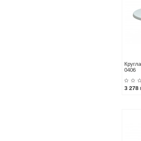
Кругла
0406
3 278 