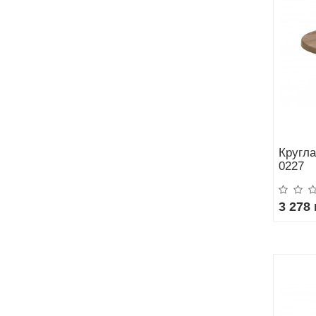
Кругла
0227
3 278 