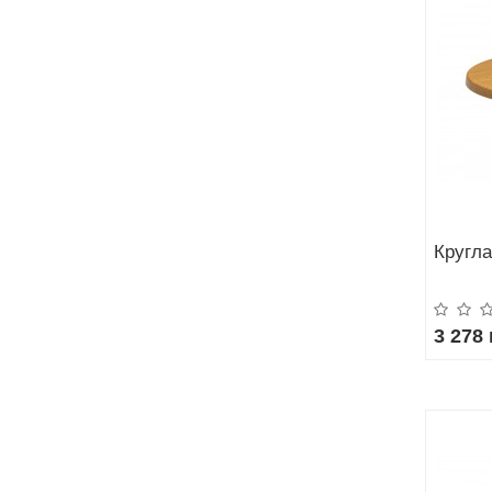
Кругла
3 278 