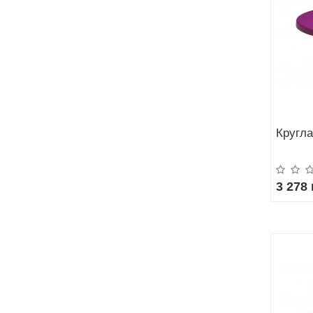
Кругла
3 278 