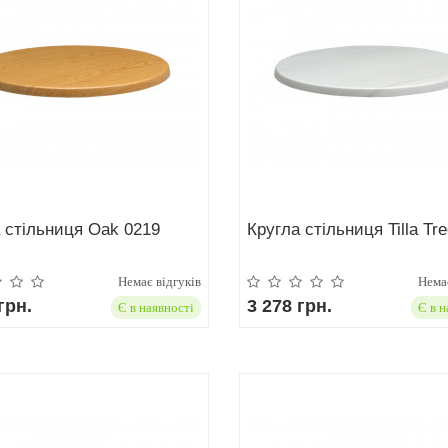
 стільниця Oak 0219
Кругла стільниця Tilla Tr
Немає відгуків
Немає
грн.
3 278 грн.
Є в наявності
Є в н