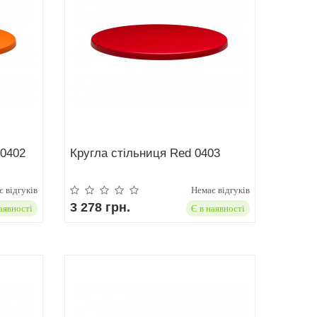
 0402
Кругла стільниця Red 0403
 відгуків
Немає відгуків
3 278 грн.
аявності
Є в наявності