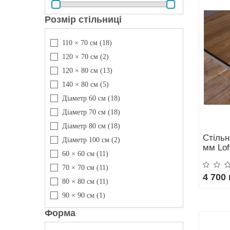
Розмір стільниці
110 × 70 см
(18)
120 × 70 см
(2)
120 × 80 см
(13)
140 × 80 см
(5)
Діаметр 60 см
(18)
Діаметр 70 см
(18)
Діаметр 80 см
(18)
Стільн
Діаметр 100 см
(2)
мм Lof
60 × 60 см
(11)
70 × 70 см
(11)
4 700 
80 × 80 см
(11)
90 × 90 см
(1)
Форма