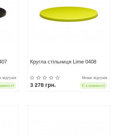
407
Кругла стільниця Lime 0408
 відгуків
Немає відгуків
3 278 грн.
аявності
Є в наявності