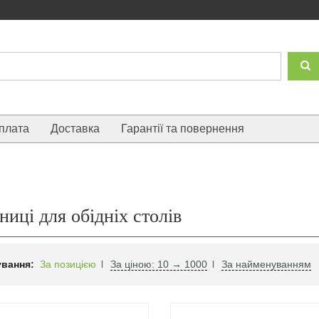
плата
Доставка
Гарантії та повернення
ниці для обідніх столів
вання:
За позицією
За ціною: 10 → 1000
За найменуванням