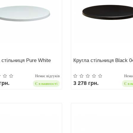
 стільниця Pure White
Кругла стільниця Black 0
Немає відгуків
Немає
грн.
3 278 грн.
Є в наявності
Є в н