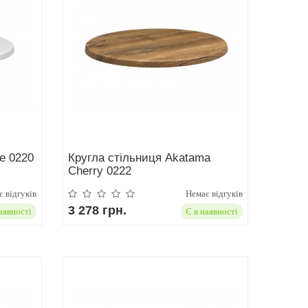
ee 0220
Кругла стільниця Akatama
Cherry 0222
 відгуків
Немає відгуків
3 278 грн.
аявності
Є в наявності