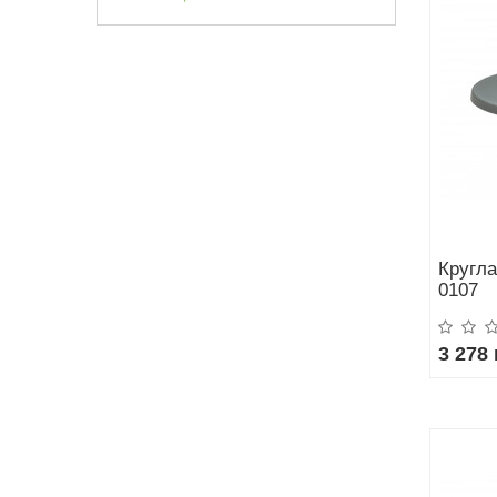
Кругла
0107
3 278 