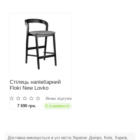
Стілець напівбарний
Floki New Lovko
Немає відгуків
7 690 грн.
Є в наявності
Доставка виконується в усі міста України: Дніпро, Київ, Харків,