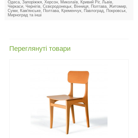
Одеса, Запоріжжя, Херсон, Миколаїв, Кривий Ріг, Львів,
Черкаси, Чернігів, Сєвєродонецьк, Вінниця, Полтава, Житомир,
Суми, Кам'янське, Полтава, Кременчук, Павлоград, Покровськ,
Мирноград та інші
Переглянуті товари