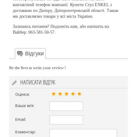
контактний телефон компанії. Купити Стул ENKEL з
доставкою по Дніпру, Дніпропетровській області. Також
ми доставляємо товари у всі міста України.
Залишись питання? Подзоніть нам, або напішіть на
Вайбер: 063-581-50-57.
Відгуки
Be the first to write your review !
НАПИСАТИ ВІДГУК
Оцінка:
Ваше ім’я:
Email:
Коментар: