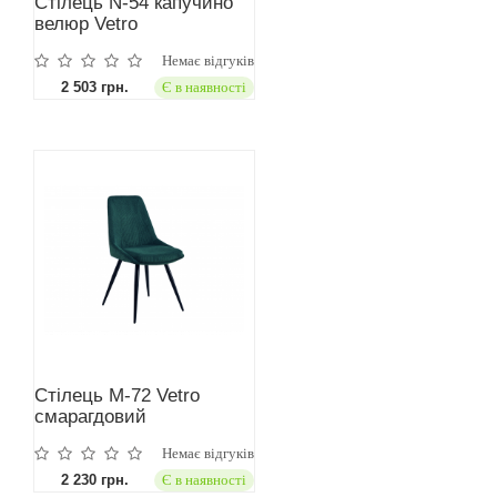
Стілець N-54 капучино
велюр Vetro
Немає відгуків
2 503 грн.
Є в наявності
Cтілець M-72 Vetro
смарагдовий
Немає відгуків
2 230 грн.
Є в наявності