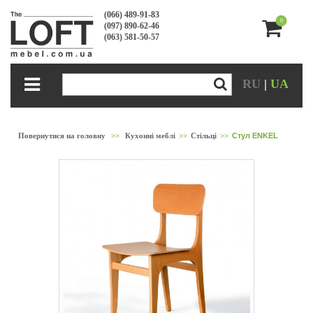
(066) 489-91-83
0
(097) 890-62-46
(063) 581-50-57
RU
|
UA
Повернутися на головну
>>
Кухонні меблі
>>
Стільці
>>
Стул ENKEL