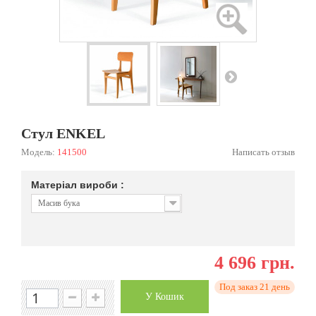
Стул ENKEL
Модель:
141500
Написать отзыв
Матеріал вироби :
Масив бука
4 696 грн.
Под заказ 21 день
У Кошик