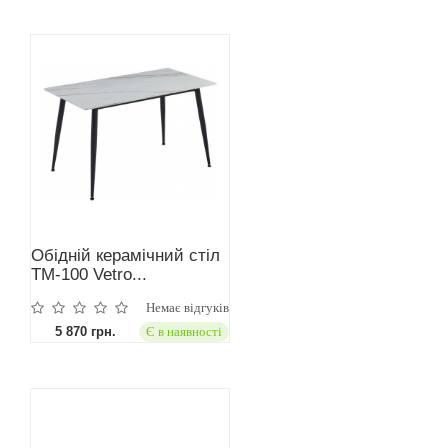
Обідній керамічний стіл
TM-100 Vetro...
Немає відгуків
5 870 грн.
Є в наявності