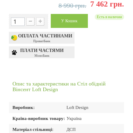
7 462 грн.
8 990 грн.
Есть в наличии
У Кошик
ОПЛАТА ЧАСТИНАМИ
ПриватБанк
ПЛАТИ ЧАСТЯМИ
МоноБанк
Опис та характеристики на Стіл обідній
Вінсент Loft Design
Виробник:
Loft Design
Країна-виробник товару:
Україна
Матеріал стільниці:
ДСП