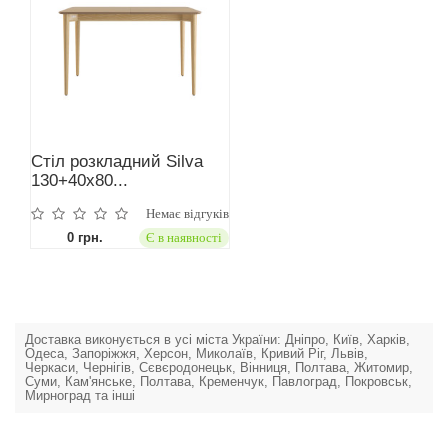
Стіл розкладний Silva
130+40х80...
Немає відгуків
0 грн.
Є в наявності
Доставка виконується в усі міста України: Дніпро, Київ, Харків,
Одеса, Запоріжжя, Херсон, Миколаїв, Кривий Ріг, Львів,
Черкаси, Чернігів, Сєвєродонецьк, Вінниця, Полтава, Житомир,
Суми, Кам'янське, Полтава, Кременчук, Павлоград, Покровськ,
Мирноград та інші