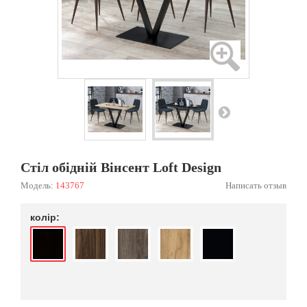
Стіл обідній Вінсент Loft Design
Модель:
143767
Написать отзыв
колір: