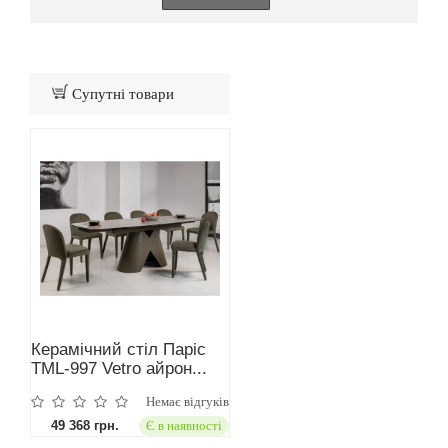
Супутні товари
Керамічний стіл Паріс
TML-997 Vetro айрон...
Немає відгуків
49 368 грн.
Є в наявності