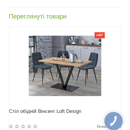
Переглянуті товари
sale!
Стіл обідній Вінсент Loft Design
Немає відгуків