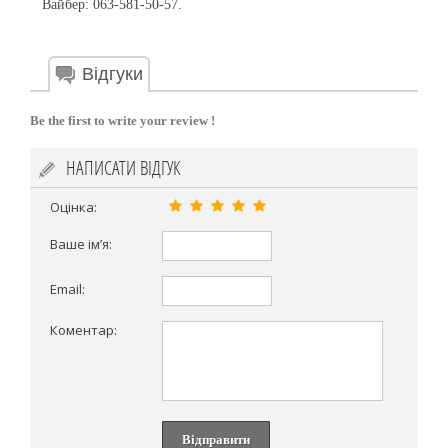
Вайбер: 063-581-50-57.
Відгуки
Be the first to write your review !
НАПИСАТИ ВІДГУК
Оцінка:
Ваше ім’я:
Email:
Коментар:
Відправити