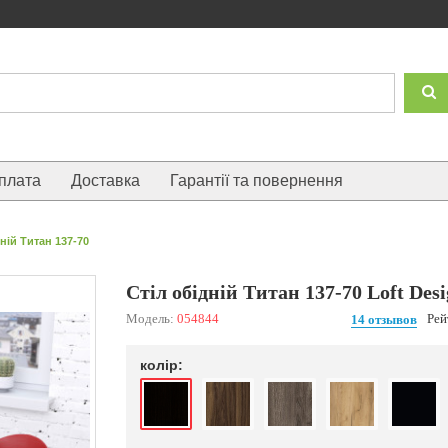
плата
Доставка
Гарантії та повернення
дній Титан 137-70
Стіл обідній Титан 137-70 Loft Des
Модель:
054844
Рей
14 отзывов
колір: