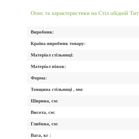
Опис та характеристики на Стіл обідній Тит
Виробник:
Країна-виробник товару:
Матеріал стільниці:
Матеріал ніжок:
Форма:
Товщина стільниці , мм:
Ширина, см:
Висота, см:
Глибина, см:
Вага, кг :