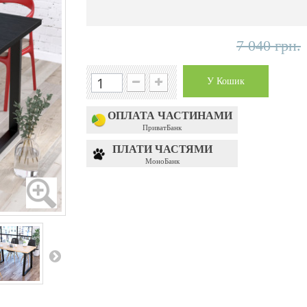
7 040 грн.
У Кошик
ОПЛАТА ЧАСТИНАМИ
ПриватБанк
ПЛАТИ ЧАСТЯМИ
МоноБанк