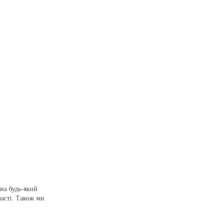
на будь-який
ласті. Також ми