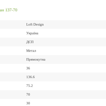
ан 137-70
Loft Design
Україна
ДСП
Метал
Прямокутна
36
136.6
75.2
70
30