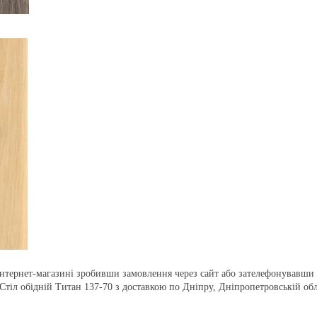
нтернет-магазині зробивши замовлення через сайт або зателефонувавши 
Стіл обідній Титан 137-70 з доставкою по Дніпру, Дніпропетровській об