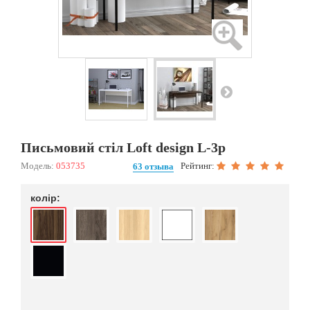
Письмовий стіл Loft design L-3p
Модель:
053735
Рейтинг:
63 отзыва
колір: