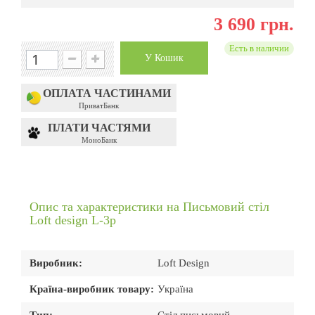
3 690 грн.
Есть в наличии
У Кошик
ОПЛАТА ЧАСТИНАМИ
ПриватБанк
ПЛАТИ ЧАСТЯМИ
МоноБанк
Опис та характеристики на Письмовий стіл
Loft design L-3p
Виробник:
Loft Design
Країна-виробник товару:
Україна
Тип:
Стіл письмовий