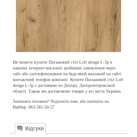
Ви можете купити Письмовий стіл Loft design L-3p в
нашому інтернет-магазині зробивши замовлення через
сайт або зателефонувавши на будь-який вказаний на сайті
контактний телефон компанії. Купити Письмовий стіл Loft
design L-3p з доставкою по Дніпру, Дніпропетровській
області. Також ми доставляємо товари у всі міста України.
Залишись питання? Подзоніть нам, або напішіть на
Вайбер: 063-581-50-57.
Відгуки