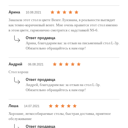
Арина
10.08.2021
Заказала этот стол в цвете Венге Луизиана, в реальности выглядит
как темно-коричневый венге. Мне очень нравится этот стол именно
в этом цвете, гармонично смотрится с надставкой NS-6.
Ответ продавца
Арина, благодарим вас за отзыв на письменный стол L-3p.
Обязательно обращайтесь к нам еще!
Андрей
06.08.2021
Стол хорош
Ответ продавца
Андрей, благодарим вас за отзыв на стол L-3p.
Обязательно обращайтесь к нам еще!
Леша
14.07.2021
Хорошие, легкособираемые столы, быстрая доставка, приятное
обслуживание
Ответ продавца