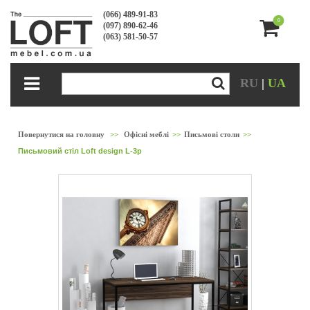
(066) 489-91-83
0
(097) 890-62-46
(063) 581-50-57
RU
|
UA
Повернутися на головну
>>
Офісні меблі
>>
Письмові столи
>>
Письмовий стіл Loft design L-3p