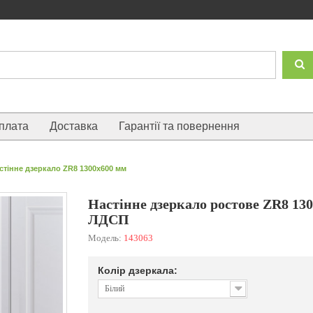
плата
Доставка
Гарантії та повернення
стінне дзеркало ZR8 1300x600 мм
Настінне дзеркало ростове ZR8 130
ЛДСП
Модель:
143063
Колір дзеркала:
Білий