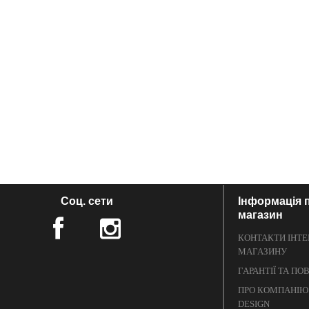
Соц. сети
Інформація 
магазин
КОНТАКТИ ІНТЕ
МАГАЗИНУ
ГАРАНТІЇ ТА П
ПРО КОМПАНІЮ
DESIGN