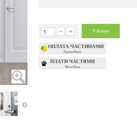
У Кошик
ОПЛАТА ЧАСТИНАМИ
ПриватБанк
ПЛАТИ ЧАСТЯМИ
МоноБанк