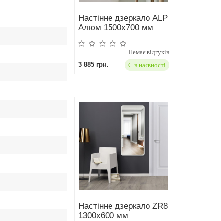
Настінне дзеркало ALP
Aлюм 1500х700 мм
Немає відгуків
3 885 грн.
Є в наявності
Настінне дзеркало ZR8
1300x600 мм