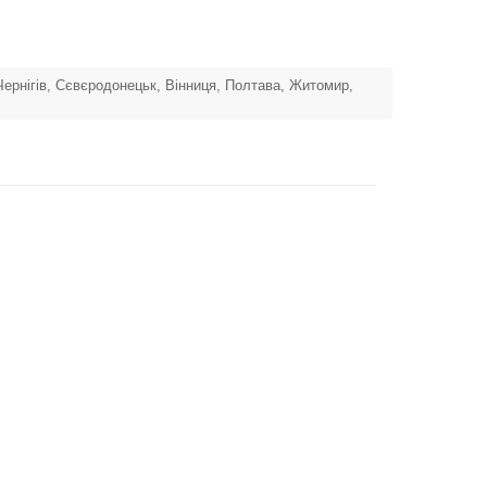
 Чернігів, Сєвєродонецьк, Вінниця, Полтава, Житомир,