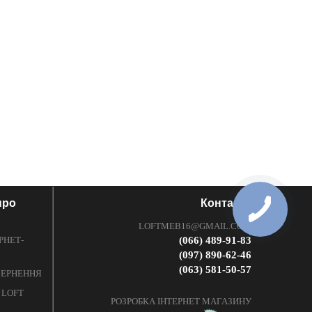
про
Контакти
LOFTMEB16@GMAIL.COM
РНЕТ-
(066) 489-91-83
(097) 890-62-46
(063) 581-50-57
ОВЕРНЕННЯ
 LOFT
РОЗРОБКА ІНТЕРНЕТ МАГАЗИНУ