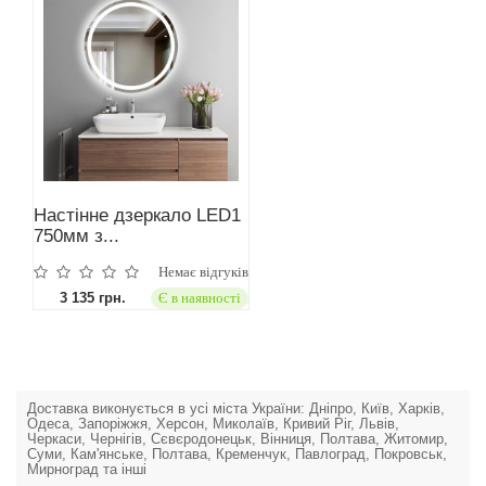
Настінне дзеркало LED1
750мм з...
Немає відгуків
3 135 грн.
Є в наявності
Доставка виконується в усі міста України: Дніпро, Київ, Харків,
Одеса, Запоріжжя, Херсон, Миколаїв, Кривий Ріг, Львів,
Черкаси, Чернігів, Сєвєродонецьк, Вінниця, Полтава, Житомир,
Суми, Кам'янське, Полтава, Кременчук, Павлоград, Покровськ,
Мирноград та інші