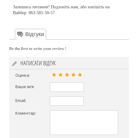
Залишись питання? Подзоніть нам, або напішіть на
Вайбер: 063-581-50-57.
Відгуки
Be the first to write your review !
НАПИСАТИ ВІДГУК
Оцінка:
Ваше ім’я:
Email:
Коментар: