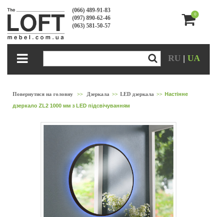
(066) 489-91-83
0
(097) 890-62-46
(063) 581-50-57
RU
|
UA
Повернутися на головну
>>
Дзеркала
>>
LED дзеркала
>>
Настінне
дзеркало ZL2 1000 мм з LED підсвічуванням