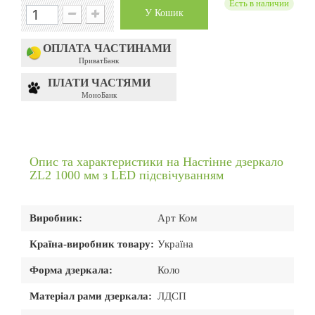
Есть в наличии
У Кошик
ОПЛАТА ЧАСТИНАМИ
ПриватБанк
ПЛАТИ ЧАСТЯМИ
МоноБанк
Опис та характеристики на Настінне дзеркало
ZL2 1000 мм з LED підсвічуванням
Виробник:
Арт Ком
Країна-виробник товару:
Україна
Форма дзеркала:
Коло
Матеріал рами дзеркала:
ЛДСП