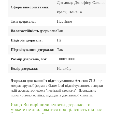
Для дому, Для офісу, Салони
Сфера використання:
краси, HoReCa
Тип дзеркала:
Настінне
Вологостійкість дзеркала:
Так
Підігрів дзеркала:
Ні
Підсвічування дзеркала:
Так
Розмір дзеркала, мм:
1000х1000
Колір дзеркала:
На вибір
Дзеркало для ванної з підсвічуванням Art-com ZL2
- це
модель круглої форми з білим Led-підсвічуванням, завдяки
якій досягається ефект "левітації дзеркала". Дзеркальне
полотно вологостійке, підходить для ванної кімнати.
Якщо Ви вирішили купити дзеркало, то
можете не хвилюватися про цілісність під час