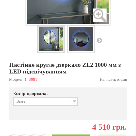
Настінне кругле дзеркало ZL2 1000 мм з
LED підсвічуванням
Модель:
143081
Написать отзыв
Колір дзеркала:
Венге
4 510 грн.