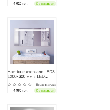
4 020 грн.
Є в наявності
Настінне дзеркало LED3
1200x600 мм з LED...
Немає відгуків
4 980 грн.
Є в наявності