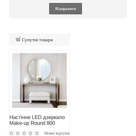
Відправити
Супутні товари
Настінне LED дзеркало
Make-up Round 800
Білий
Немає відгуків