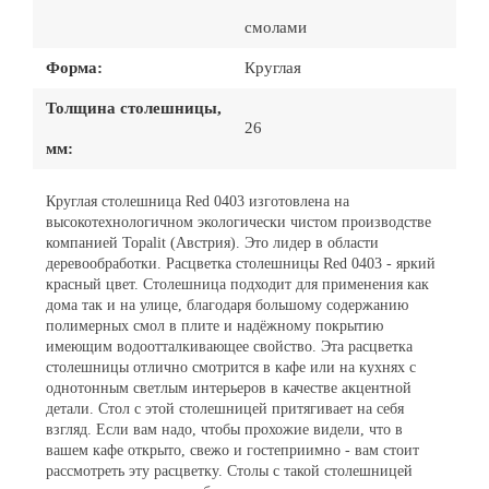
смолами
Форма:
Круглая
Толщина столешницы,
26
мм:
Круглая столешница Red 0403 изготовлена на
высокотехнологичном экологически чистом производстве
компанией Topalit (Австрия). Это лидер в области
деревообработки. Расцветка столешницы Red 0403 - яркий
красный цвет. Столешница подходит для применения как
дома так и на улице, благодаря большому содержанию
полимерных смол в плите и надёжному покрытию
имеющим водоотталкивающее свойство. Эта расцветка
столешницы отлично смотрится в кафе или на кухнях с
однотонным светлым интерьеров в качестве акцентной
детали. Стол с этой столешницей притягивает на себя
взгляд. Если вам надо, чтобы прохожие видели, что в
вашем кафе открыто, свежо и гостеприимно - вам стоит
рассмотреть эту расцветку. Столы с такой столешницей