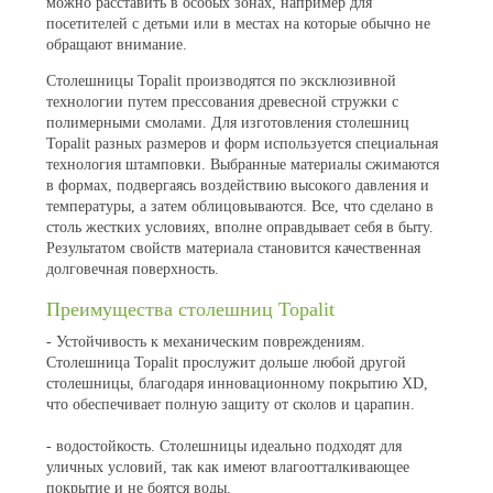
можно расставить в особых зонах, например для
посетителей с детьми или в местах на которые обычно не
обращают внимание.
Столешницы Topalit производятся по эксклюзивной
технологии путем прессования древесной стружки с
полимерными смолами. Для изготовления столешниц
Topalit разных размеров и форм используется специальная
технология штамповки. Выбранные материалы сжимаются
в формах, подвергаясь воздействию высокого давления и
температуры, а затем облицовываются. Все, что сделано в
столь жестких условиях, вполне оправдывает себя в быту.
Результатом свойств материала становится качественная
долговечная поверхность.
Преимущества столешниц Topalit
- Устойчивость к механическим повреждениям.
Столешница Topalit прослужит дольше любой другой
столешницы, благодаря инновационному покрытию XD,
что обеспечивает полную защиту от сколов и царапин.
- водостойкость. Столешницы идеально подходят для
уличных условий, так как имеют влагоотталкивающее
покрытие и не боятся воды.