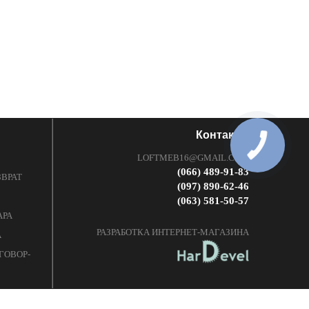
Контакты
LOFTMEB16@GMAIL.COM
(066) 489-91-83
ЗВРАТ
(097) 890-62-46
(063) 581-50-57
АРА
РАЗРАБОТКА ИНТЕРНЕТ-МАГАЗИНА
А
ГОВОР-