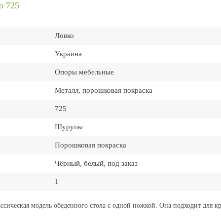
o 725
Ловко
Украина
Опоры мебельные
Металл, порошковая покраска
725
Шурупы
Порошковая покраска
Чёрный, белый, под заказ
1
ссическая модель обеденного стола с одной ножкой. Она подходит для к