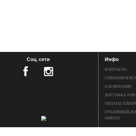
Соц. сети
Инфо
КОНТАКТЫ
ГАРАНТИИ И ВО
О КОМПАНИИ
ДОСТАВКА ТОВ
ОПЛАТЫ ТОВАР
ПУБЛИЧНЫЙ ДО
ОФЕРТА