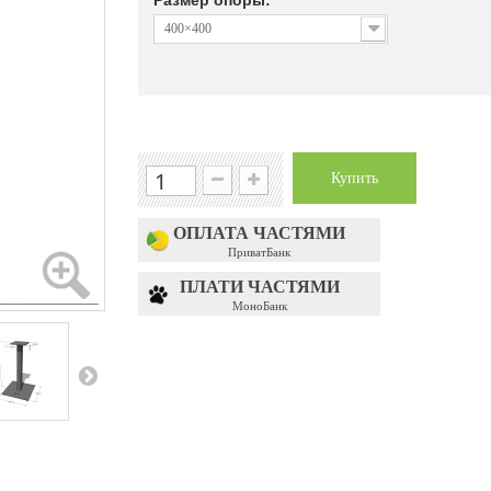
Размер опоры:
400×400
Купить
ОПЛАТА ЧАСТЯМИ
ПриватБанк
ПЛАТИ ЧАСТЯМИ
МоноБанк