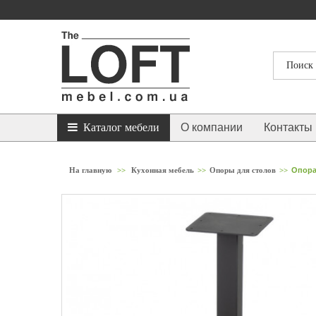
Каталог мебели
О компании
Контакты
На главную
>>
Кухонная мебель
>>
Опоры для столов
>>
Опора