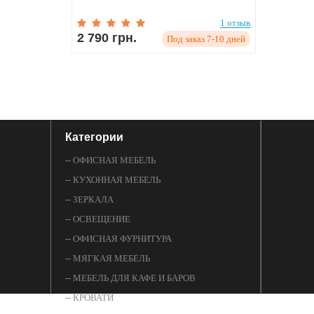
1 отзыв
2 790 грн.
Под заказ 7-10 дней
Категории
-- ОФИСНАЯ МЕБЕЛЬ
-- КУХОННАЯ МЕБЕЛЬ
-- ЗЕРКАЛА
-- ОСВЕЩЕНИЕ
-- ОФИСНАЯ ФУРНИТУРА
-- МЯГКАЯ МЕБЕЛЬ
-- МЕБЕЛЬ ДЛЯ КАФЕ И БАРОВ
-- КРОВАТИ