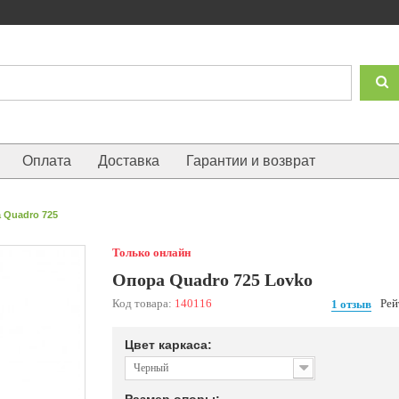
Оплата
Доставка
Гарантии и возврат
 Quadro 725
Только онлайн
Опора Quadro 725 Lovko
Код товара:
140116
Рей
1 отзыв
Цвет каркаса:
Черный