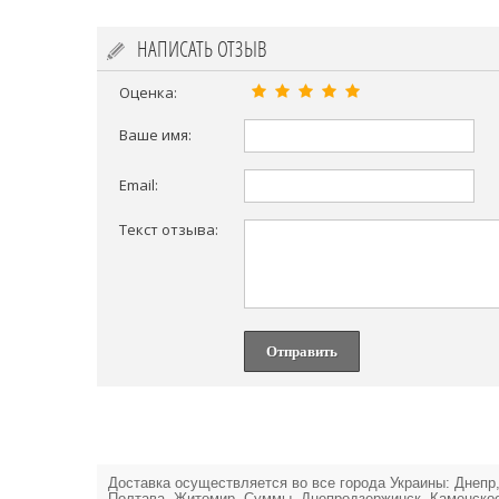
НАПИСАТЬ ОТЗЫВ
Оценка:
Ваше имя:
Email:
Текст отзыва:
Отправить
Доставка осуществляется во все города Украины: Днепр,
Полтава, Житомир, Суммы, Днепродзержинск, Каменское,