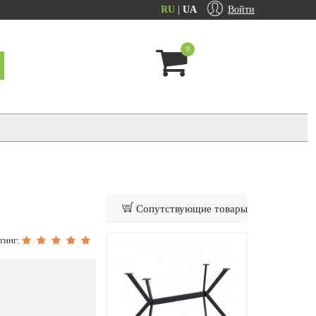
RU
|
UA
Войти
0
Сопутствующие товары
тинг: