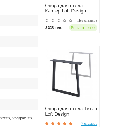
Опора для стола
Картер Loft Design
Нет отзывов
3 290 грн.
Есть в наличии
Опора для стола Титан
Loft Design
руглых, квадратных,
7 отзывов