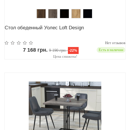
Стол обеденный Уолес Loft Design
Нет отзывов
7 168 грн.
Есть в наличии
9 190 грн.
-22%
Цена снижена!