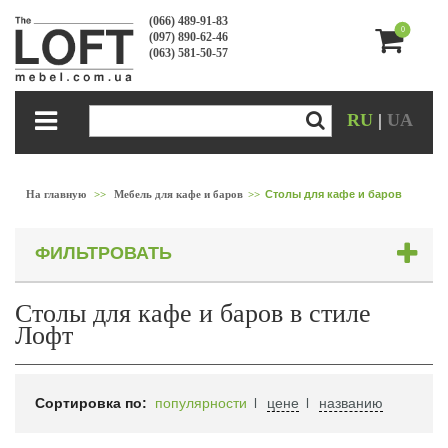
(066) 489-91-83
0
(097) 890-62-46
(063) 581-50-57
RU
|
UA
На главную
>>
Мебель для кафе и баров
>>
Столы для кафе и баров
ФИЛЬТРОВАТЬ
Столы для кафе и баров в стиле
Лофт
Сортировка по:
популярности
цене
названию