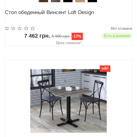
Стол обеденный Винсент Loft Design
Нет отзывов
7 462 грн.
Есть в наличии
8 990 грн.
-17%
Цена снижена!
sale!