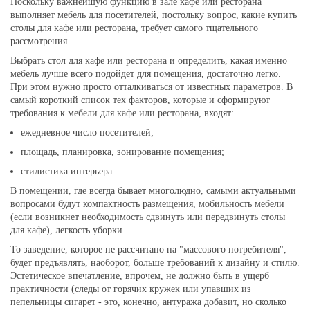
Поскольку важнейшую функцию в зале кафе или ресторана
выполняет мебель для посетителей, постольку вопрос, какие купить
столы для кафе или ресторана, требует самого тщательного
рассмотрения.
Выбрать стол для кафе или ресторана и определить, какая именно
мебель лучше всего подойдет для помещения, достаточно легко.
При этом нужно просто отталкиваться от известных параметров. В
самый короткий список тех факторов, которые и сформируют
требования к мебели для кафе или ресторана, входят:
ежедневное число посетителей;
площадь, планировка, зонирование помещения;
стилистика интерьера.
В помещении, где всегда бывает многолюдно, самыми актуальными
вопросами будут компактность размещения, мобильность мебели
(если возникнет необходимость сдвинуть или передвинуть столы
для кафе), легкость уборки.
То заведение, которое не рассчитано на "массового потребителя",
будет предъявлять, наоборот, больше требований к дизайну и стилю.
Эстетическое впечатление, впрочем, не должно быть в ущерб
практичности (следы от горячих кружек или упавших из
пепельницы сигарет - это, конечно, антуража добавит, но сколько