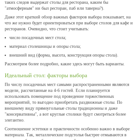
таких следов выдержат столы для ресторана, каким бы
"атмосферным" ни был ресторан, паб или таверна?).
Даже этот краткий обзор важных факторов выбора показывает, на
что же нужно будет ориентироваться при выборе столов для кафе и
ресторанов. Очевидно, что стоит учитывать:
число посадочных мест стола;
материал столешницы и опоры стола;
внешний вид (форма, высота, конструкция опоры стола).
Рассмотрим более подробно, какие здесь могут быть варианты.
Идеальный стол: факторы выбора
По числу посадочных мест самыми распространенными являются
модели, рассчитанные на 4-6 гостей. Если планируется
использовать помещение под проведение торжественных
мероприятий, то выгодно приобретать раздвижные столы. По
внешнему виду прямоугольные столы традиционны и даже
"консервативны", а вот круглые столики будут смотреться более
элегантно.
Соотношение эстетики и практичности особенно важно в выборе
материала. Так, металлические подстолья быстрее отмываются в