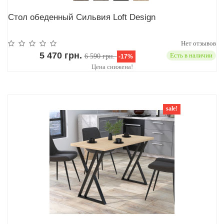
Стол обеденный Сильвия Loft Design
Нет отзывов
5 470 грн.
Есть в наличии
6 590 грн.
-17%
Цена снижена!
sale!