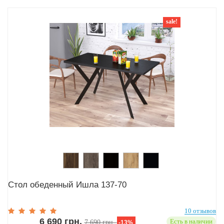
sale!
Стол обеденный Ишла 137-70
10 отзывов
6 690 грн.
Есть в наличии
7 690 грн.
-13%