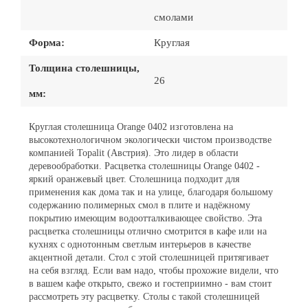
смолами
Форма:
Круглая
Толщина столешницы,
26
мм:
Круглая столешница Orange 0402 изготовлена на
высокотехнологичном экологически чистом производстве
компанией Topalit (Австрия). Это лидер в области
деревообработки. Расцветка столешницы Orange 0402 -
яркий оранжевый цвет. Столешница подходит для
применения как дома так и на улице, благодаря большому
содержанию полимерных смол в плите и надёжному
покрытию имеющим водоотталкивающее свойство. Эта
расцветка столешницы отлично смотрится в кафе или на
кухнях с однотонным светлым интерьеров в качестве
акцентной детали. Стол с этой столешницей притягивает
на себя взгляд. Если вам надо, чтобы прохожие видели, что
в вашем кафе открыто, свежо и гостеприимно - вам стоит
рассмотреть эту расцветку. Столы с такой столешницей