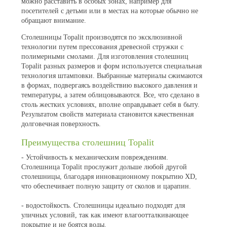
можно расставить в особых зонах, например для
посетителей с детьми или в местах на которые обычно не
обращают внимание.
Столешницы Topalit производятся по эксклюзивной
технологии путем прессования древесной стружки с
полимерными смолами. Для изготовления столешниц
Topalit разных размеров и форм используется специальная
технология штамповки. Выбранные материалы сжимаются
в формах, подвергаясь воздействию высокого давления и
температуры, а затем облицовываются. Все, что сделано в
столь жестких условиях, вполне оправдывает себя в быту.
Результатом свойств материала становится качественная
долговечная поверхность.
Преимущества столешниц Topalit
- Устойчивость к механическим повреждениям.
Столешница Topalit прослужит дольше любой другой
столешницы, благодаря инновационному покрытию XD,
что обеспечивает полную защиту от сколов и царапин.
- водостойкость. Столешницы идеально подходят для
уличных условий, так как имеют влагоотталкивающее
покрытие и не боятся воды.