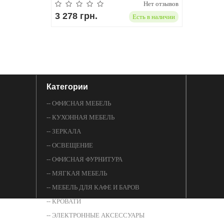
Нет отзывов
3 278 грн.
Есть в наличии
Категории
-- ОФИСНАЯ МЕБЕЛЬ
-- КУХОННАЯ МЕБЕЛЬ
-- ЗЕРКАЛА
-- ОСВЕЩЕНИЕ
-- ОФИСНАЯ ФУРНИТУРА
-- МЯГКАЯ МЕБЕЛЬ
-- МЕБЕЛЬ ДЛЯ КАФЕ И БАРОВ
-- КРОВАТИ
-- ЭЛЕКТРОННЫЕ АКСЕССУАРЫ