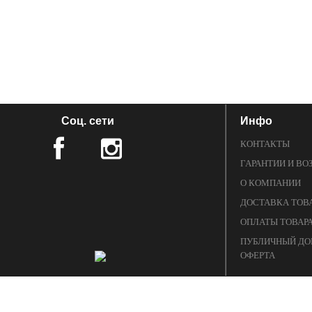
Соц. сети
Инфо
КОНТАКТЫ
ГАРАНТИИ И ВО
О КОМПАНИИ
ДОСТАВКА ТОВ
ОПЛАТЫ ТОВАР
ПУБЛИЧНЫЙ ДО
ОФЕРТА