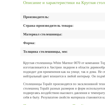
Описание и характеристики на Круглая сто
Производитель:
Страна-производитель товара:
Материал столешницы:
Форма:
Толщина столешницы, мм:
Круглая столешница White Marmor 0070 от компании Topa
изготавливается в Австрии лидером в области деревооб
подходит для применения как на улице, так и дома. Не см
нейтральный цвет впишется в любой интерьер. Он подчёр
Столешницы Topalit производятся по эксклюзивной тех
столешниц Topalit разных размеров и форм используетс
подвергаясь воздействию высокого давления и температу
себя в быту. Результатом свойств материала становится к