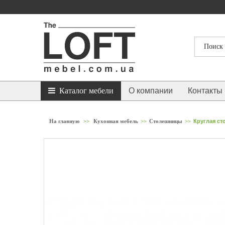
Каталог мебели
О компании
Контакты
На главную
>>
Кухонная мебель
>>
Столешницы
>>
Круглая ст