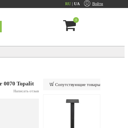
RU
|
UA
Войти
0
0070 Topalit
Сопутствующие товары
Написать отзыв