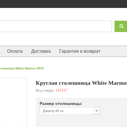
Оплата
Доставка
Гарантии и возврат
олешница White Marmor 0070
Круглая столешница White Marmor 
Код товара:
143317
Размер столешницы:
Диаметр 60 см