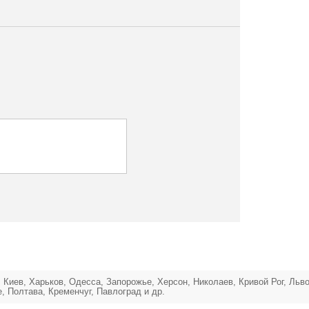
 Киев, Харьков, Одесса, Запорожье, Херсон, Николаев, Кривой Рог, Льв
 Полтава, Кременчуг, Павлоград и др.