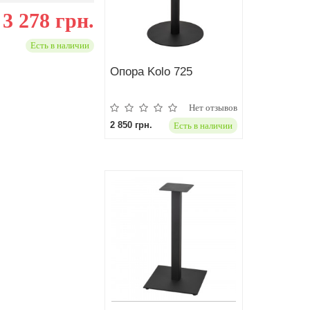
3 278 грн.
Есть в наличии
Опора Kolo 725
Нет отзывов
2 850 грн.
Есть в наличии