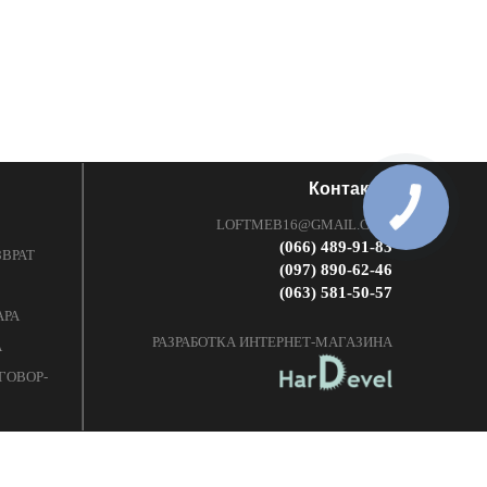
Контакты
LOFTMEB16@GMAIL.COM
(066) 489-91-83
ЗВРАТ
(097) 890-62-46
(063) 581-50-57
АРА
РАЗРАБОТКА ИНТЕРНЕТ-МАГАЗИНА
А
ГОВОР-