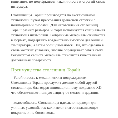
внимание, но подчёркивает лаконичность и строгий стиль
интерьера.
Столешницы Topalit производятся по эксклюзивной
технологии путем прессования древесной стружки с
полимерными смолами. Для изготовления столешниц
Topalit разных размеров и форм используется специальная
технология штамповки. Выбранные материалы сжимаются
в формах, подвергаясь воздействию высокого давления и
температуры, а затем облицовываются. Все, что сделано в
столь жестких условиях, вполне оправдывает себя в быту.
Результатом свойств материала становится качественная
долговечная поверхность.
Преимущества столешниц Topalit
- Устойчивость к механическим повреждениям.
Столешница Topalit прослужит дольше любой другой
столешницы, благодаря инновационному покрытию XD,
что обеспечивает полную защиту от сколов и царапин.
- водостойкость. Столешницы идеально подходят для
уличных условий, так как имеют влагоотталкивающее
покрытие и не боятся воды.