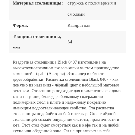
Материал столешницы:
стружка с полимерными
смолами
Форма:
Квадратная
Толщина столешницы,
34
мм:
Квадратная столешница Black 0407 изготовлена на
высокотехнологичном экологически чистом производстве
компанией Topalit (Австрия). Это лидер в области
деревообработки. Расцветка столешницы Black 0407 - как
понятно из названия - чёрный цвет с небольшой матовым
оттенком. Столешница подходит для применения как дома
так и на улице, благодаря большому содержанию
полимерных смол в плите и надёжному покрытию
имеющим водоотталкивающее свойство. Эта расцветка
столешницы подойдёт в любой интерьер. Стол с чёрной
столешницей создаёт ощущение чистоты, практичности и
юта. Этот стол будет смотреться как в кафе так и на любой
кухне или обеденной зоне. Он не привлекает на себя