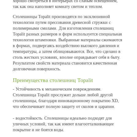
хорошо смотреться в интерьерах со слабым освещением,
так как она наполняет комнату светом и теплом.
Столешницы Topalit производятся по эксклюзивной
технологии путем прессования древесной стружки с
полимерными смолами. Для изготовления столешниц
Topalit разных размеров и форм используется специальная
технология штамповки. Выбранные материалы сжимаются
в формах, подвергаясь воздействию высокого давления и
температуры, а затем облицовываются. Все, что сделано в
столь жестких условиях, вполне оправдывает себя в быту.
Результатом свойств материала становится качественная
долговечная поверхность.
Преимущества столешниц Topalit
- Устойчивость к механическим повреждениям.
Столешница Topalit прослужит дольше любой другой
столешницы, благодаря инновационному покрытию XD,
что обеспечивает полную защиту от сколов и царапин.
- водостойкость. Столешницы идеально подходят для
уличных условий, так как имеют влагоотталкивающее
покрытие и не боятся воды.