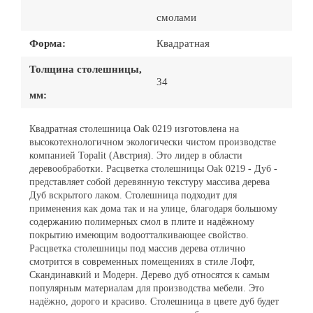
смолами
Форма:
Квадратная
Толщина столешницы,
34
мм:
Квадратная столешница Oak 0219 изготовлена на
высокотехнологичном экологически чистом производстве
компанией Topalit (Австрия). Это лидер в области
деревообработки. Расцветка столешницы Oak 0219 - Дуб -
представляет собой деревянную текстуру массива дерева
Дуб вскрытого лаком. Столешница подходит для
применения как дома так и на улице, благодаря большому
содержанию полимерных смол в плите и надёжному
покрытию имеющим водоотталкивающее свойство.
Расцветка столешницы под массив дерева отлично
смотрится в современных помещениях в стиле Лофт,
Скандинавкий и Модерн. Дерево дуб относятся к самым
популярным материалам для производства мебели. Это
надёжно, дорого и красиво. Столешница в цвете дуб будет