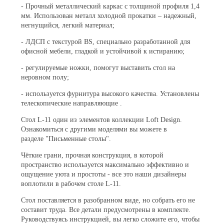
- Прочный металлический каркас с толщиной профиля 1,4
мм. Использован металл холодной прокатки – надежный,
негнущийся, легкий материал;
- ЛДСП с текстурой BS, специально разработанной для
офисной мебели, гладкой и устойчивой к истиранию;
- регулируемые ножки, помогут выставить стол на
неровном полу;
- используется фурнитура высокого качества. Установлены
телескопические направляющие .
Стол L-11 один из элементов коллекции Loft Design.
Ознакомиться с другими моделями вы можете в
разделе "Письменные столы".
Чёткие грани, прочная конструкция, в которой
пространство используется максимально эффективно и
ощущение уюта и простоты - все это наши дизайнеры
воплотили в рабочем столе L-11.
Стол поставляется в разобранном виде, но собрать его не
составит труда. Все детали предусмотрены в комплекте.
Руководствуясь инструкцией, вы легко сложите его, чтобы