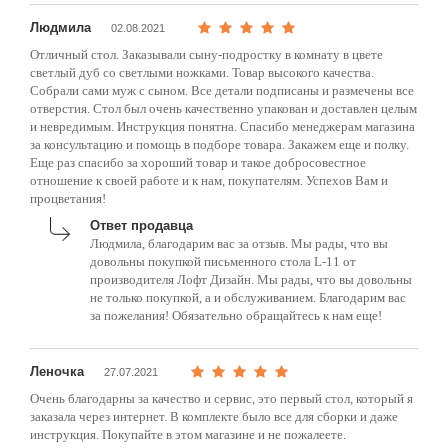
Людмила
02.08.2021
Отличный стол. Заказывали сыну-подростку в комнату в цвете
светлый дуб со светлыми ножками. Товар высокого качества.
Собрали сами муж с сыном. Все детали подписаны и размечены все
отверстия. Стол был очень качественно упакован и доставлен целым
и невредимым. Инструкция понятна. Спасибо менеджерам магазина
за консультацию и помощь в подборе товара. Закажем еще и полку.
Еще раз спасибо за хороший товар и такое добросовестное
отношение к своей работе и к нам, покупателям. Успехов Вам и
процветания!
Ответ продавца
Людмила, благодарим вас за отзыв. Мы рады, что вы
довольны покупкой письменного стола L-11 от
производителя Лофт Дизайн. Мы рады, что вы довольны
не только покупкой, а и обслуживанием. Благодарим вас
за пожелания! Обязательно обращайтесь к нам еще!
Леночка
27.07.2021
Очень благодарны за качество и сервис, это первый стол, который я
заказала через интернет. В комплекте было все для сборки и даже
инструкция. Покупайте в этом магазине и не пожалеете.