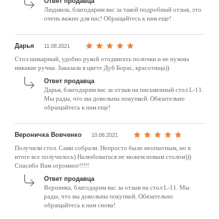
Ответ продавца
Людмила, благодарим вас за такой подробный отзыв, это
очень важно для нас! Обращайтесь к нам еще!
Дарья
11.08.2021
Стол шикарный, удобно рукой отодвигать полочки и не нужны
никакие ручки. Заказала в цвете Дуб Борас, красотища))
Ответ продавца
Дарья, благодарим вас за отзыв на письменный стол L-11.
Мы рады, что вы довольны покупкой. Обязательно
обращайтесь к нам еще!
Вероничка Вовченко
10.08.2021
Получили стол. Сами собрали. Непросто было неопытным, но в
итоге все получилось) Налюбоваться не можем новым столом)))
Спасибо Вам огромное!!!!!
Ответ продавца
Вероника, благодарим вас за отзыв на стол L-11. Мы
рады, что вы довольны покупкой. Обязательно
обращайтесь к нам снова!