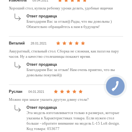
Изабелла
05.04.2021
Хороший стол, купила ребенку уроки делать, удобные ящички
Ответ продавца
Благодарим Вас за отзыв)) Рады, что вы довольны )
Обязательно обращайтесь к нам в будущем!
Виталий
28.01.2021
Аккуратный, стильный стол. Сборка не сложная, как паззл на пару
часов. Ну а качество столешницы покажет время.
Ответ продавца
Благодарим Вас за отзыв! Нам очень приятно, что вы
довольны покупкой))
Руслан
04.01.2021
Можно при заказе указать другую длину стола?
Ответ продавца
Эта модель изготавливается только в размерах, которые
указаны в Характеристиках товара. Если нужен стол
больше - обратите внимание на модель L-15 Loft design.
Код товара: 053677