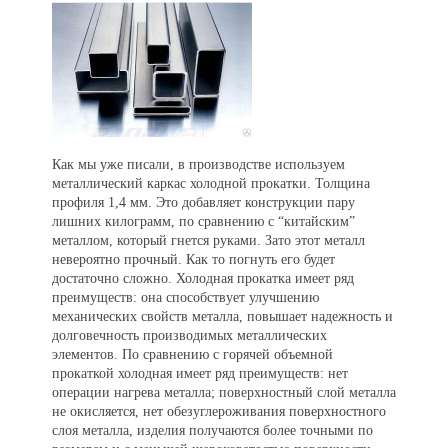
Как мы уже писали, в производстве используем
металлический каркас холодной прокатки. Толщина
профиля 1,4 мм. Это добавляет конструкции пару
лишних килограмм, по сравнению с “китайским”
металлом, который гнется руками. Зато этот металл
невероятно прочный. Как то погнуть его будет
достаточно сложно. Холодная прокатка имеет ряд
преимуществ: она способствует улучшению
механических свойств металла, повышает надежность и
долговечность производимых металлических
элементов. По сравнению с горячей объемной
прокаткой холодная имеет ряд преимуществ: нет
операции нагрева металла; поверхностный слой металла
не окисляется, нет обезуглероживания поверхностного
слоя металла, изделия получаются более точными по