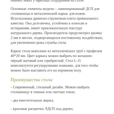
обычно лежат у офисных сотрудников на столе.
Основные элементы модели – ламинированный ДСП для
столешницы и металлический каркас для ножек.
Использована древесно-стружечная плита премиального
качества. Она долговечна, устойчива к износам и
истираниям, имеет привлекательную текстуру
натурального дерева. Производитель предусмотрел кромку
2 мм в местах, подвергающихся постоянному воздействию,
для увеличения срока службы стола.
Каркас стола выполнен из металлических труб с профилем
40*20 мм. Цвет каркаса можно выбрать по желанию:
чёрный матовый или серебристый. Стол L-11
комплектуется регулируемыми ножками, для того чтобы
можно было выставить его на неровном полу.
Преимущества стола:
- Современный, стильный дизайн. Можно выбрать
столешницу в темных или светлых тонах;
- два вместительных ящика;
- красивые расцветки ЛДСП под дерево;