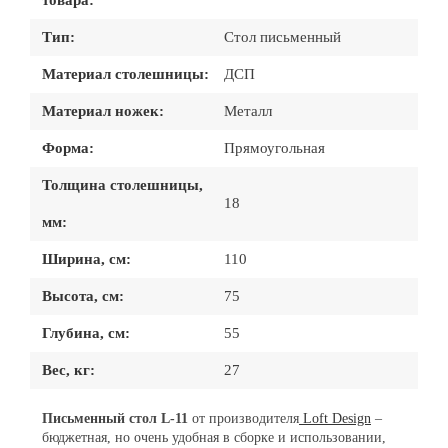
Тип:
Стол письменный
Материал столешницы:
ДСП
Материал ножек:
Металл
Форма:
Прямоугольная
Толщина столешницы,
18
мм:
Ширина, см:
110
Высота, см:
75
Глубина, см:
55
Вес, кг:
27
Письменный стол L-11
от производителя
Loft Design
–
бюджетная, но очень удобная в сборке и использовании,