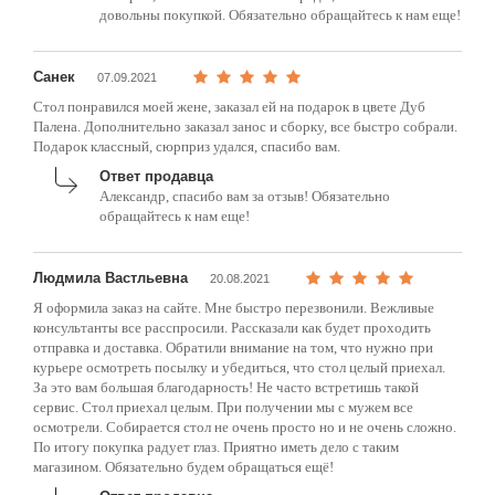
довольны покупкой. Обязательно обращайтесь к нам еще!
Санек
07.09.2021
Стол понравился моей жене, заказал ей на подарок в цвете Дуб
Палена. Дополнительно заказал занос и сборку, все быстро собрали.
Подарок классный, сюрприз удался, спасибо вам.
Ответ продавца
Александр, спасибо вам за отзыв! Обязательно
обращайтесь к нам еще!
Людмила Вастльевна
20.08.2021
Я оформила заказ на сайте. Мне быстро перезвонили. Вежливые
консультанты все расспросили. Рассказали как будет проходить
отправка и доставка. Обратили внимание на том, что нужно при
курьере осмотреть посылку и убедиться, что стол целый приехал.
За это вам большая благодарность! Не часто встретишь такой
сервис. Стол приехал целым. При получении мы с мужем все
осмотрели. Собирается стол не очень просто но и не очень сложно.
По итогу покупка радует глаз. Приятно иметь дело с таким
магазином. Обязательно будем обращаться ещё!