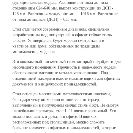
функциональная модель. Расстояние от пола до низа
столешницы 624-640 мм, высота конструкции из ДСП -
126 мм.
Расстояния между ногами = 1016 мм.
Расстояние
от пола до ящиков (ДСП) = 633 мм.
Стол отличается современным дизайном, специально
разработанным под популярный в офисах сейчас стиль
«лофт». Универсален, будет хорошо смотреться и в
квартире или доме, обставленных по традициям
минимализма, модерна.
Это компактный письменный стол, который подойдет и для
небольшого помещения. Прочность и надежность модели
обеспечивают массивные металлические ножки. Под
столешницей находятся вместительные ящики для офисных
документов и канцелярских принадлежностей.
Стол оснащён массивными металлическими ножками,
благодаря чему он хорошо впишется в интерьер,
выполненный в популярном сейчас стиль Лофт. Не смотря
на небольшие размеры, стол L-11 очень практичный. Его
можно поставить и дома, и в офисе. В ящиках,
расположенных под столешницей, можно сложить
большое количество офисных принадлежностей, которые