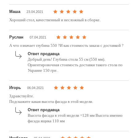
Маша
23.04.2021
Хороший стол, качественный и несложный в сборке.
Руслан
07.04.2021
А что означает глубина 550 ?И как стоимость заказа с доставкой ?
Ответ продавца
Добрый день! Глубина стола 55 см (550 мм).
Ориентировочная стоимость доставки такого стола по
Украине 150 грн .
Игорь
06.04.2021
Здравствуйте.
Подскажите какая высота фасада в этой модели.
Ответ продавца
Высота фасада в этой модели =128 мм Высота именно
фасада ящика 110 мм