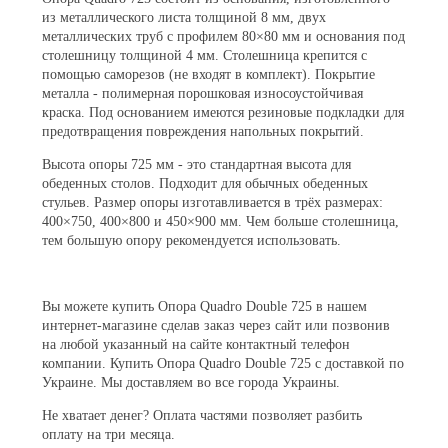
из металлического листа толщиной 8 мм, двух
металлических труб с профилем 80
×
80 мм и основания под
столешницу толщиной 4 мм. Столешница крепится с
помощью саморезов (не входят в комплект). Покрытие
металла - полимерная порошковая износоустойчивая
краска. Под основанием имеются резиновые подкладки для
предотвращения повреждения напольных покрытий.
Высота опоры 725 мм - это стандартная высота для
обеденных столов. Подходит для обычных обеденных
стульев. Размер опоры изготавливается в трёх размерах:
400
×
750, 400
×800
и 450
×
900 мм. Чем больше столешница,
тем большую опору рекомендуется использовать.
Вы можете купить Опора Quadro Double 725 в нашем
интернет-магазине сделав заказ через сайт или позвонив
на любой указанный на сайте контактный телефон
компании. Купить Опора Quadro Double 725 с доставкой по
Украине. Мы доставляем во все города Украины.
Не хватает денег? Оплата частями позволяет разбить
оплату на три месяца.