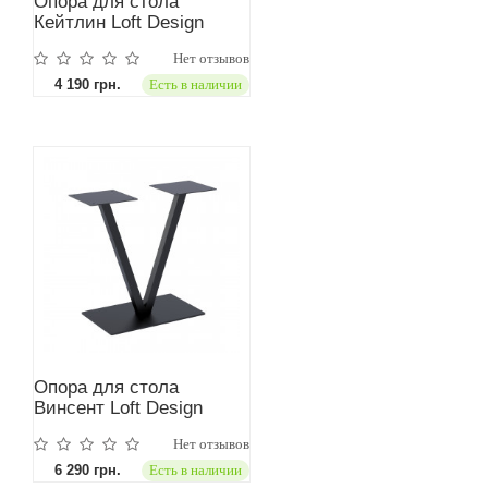
Опора для стола
Кейтлин Loft Design
Нет отзывов
4 190 грн.
Есть в наличии
Опора для стола
Винсент Loft Design
Нет отзывов
6 290 грн.
Есть в наличии