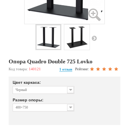
Опора Quadro Double 725 Lovko
Код товара:
140121
Рейтинг:
1 отзыв
Цвет каркаса:
Черный
Размер опоры:
400×750