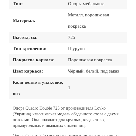
Тип:
Опоры мебельные
Металл, порошковая
Материал:
покраска
Высота, см:
725
Тип крепления:
Шурупы
Покрытие каркаса:
Порошковая покраска
Цвет каркаса:
Чёрный, белый, под заказ
Количество в упаковке,
1
шт:
Опора Quadro Double 725 от производителя Lovko
(Украина) классическая модель обеденного стола с двумя
ножками. Она подходит для круглых, квадратных,
прямоугольных и овальных столешниц.
Опора Quadro 725 состоит из основания, изготовленного