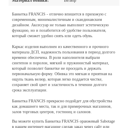
Материал обивки:
Велюр
Банкетка FRANCIS - отлично впишется в прихожую с
современным, минималистичным и скандинавским
дизайном. Аксессуар не только выполнит эстетическую
функцию, но и позаботится об удобстве пользователя,
который сможет удобно снять или одеть обувь.
Каркас изделия выполнен из качественного и прочного
материала ДСП, надежность пользования в период долгого
времени обеспечена. В роли наполнителя выбрали
синтепон и поролон, мягкий и пружинистый материал,
который позволит банкетке не проседать и держать
первоначальную форму. Обивка это мягкая и приятная на
ощупь ткань велюр, которая легко поддается чистке,
сохраняет свой цвет и эластичность в течении долгого
срока эксплуатации.
Банкетка FRANCIS прекрасно подойдет для обустройства
как домашнего места, так и для примерочных магазинов,
залов торговых центров, гостиниц и салонов.
Вы можете купить Банкетка FRANCIS оранжевый Sabotage
в нашем интернет-магазине сделав заказ через сайт или