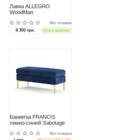
Лавка ALLEGRO
WoodMan
Нет отзывов
8 300 грн.
Есть в наличии
Банкетка FRANCIS
темно-синий Sabotage
Нет отзывов