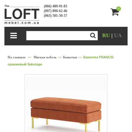
(066) 489-91-83
0
(097) 890-62-46
(063) 581-50-57
RU
|
UA
На главную
>>
Мягкая мебель
>>
Банкетки
>>
Банкетка FRANCIS
оранжевый Sabotage